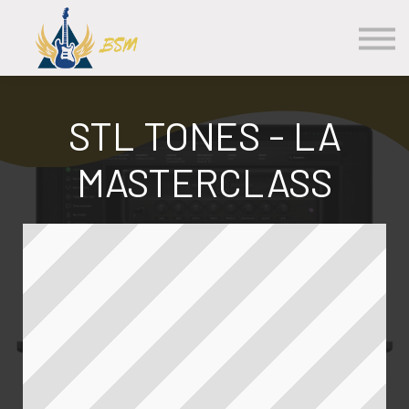
Les Cours
S'inscrire
Se Connecter
Contact
STL TONES - LA
MASTERCLASS