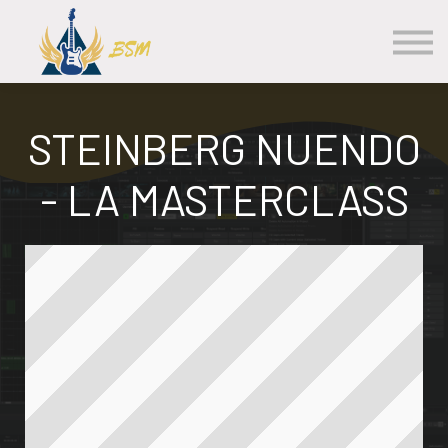
Les Cours
S'inscrire
Se Connecter
Contact
STEINBERG NUENDO
- LA MASTERCLASS