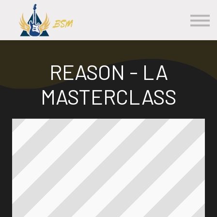
Les Cours
S'inscrire
Se Connecter
Contact
REASON - LA
MASTERCLASS