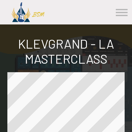
Les Cours
S'inscrire
Se Connecter
Contact
KLEVGRAND - LA
MASTERCLASS