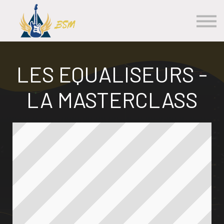
Les Cours
S'inscrire
Se Connecter
Contact
LES EQUALISEURS -
LA MASTERCLASS