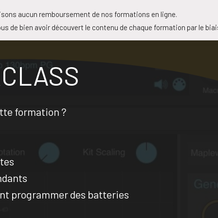
isons aucun remboursement de nos formations en ligne.
us de bien avoir découvert le contenu de chaque formation par le bia
RCLASS
ette formation ?
tes
ndants
ant programmer des batteries