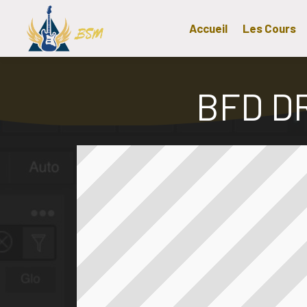
Accueil
Les Cours
BFD D