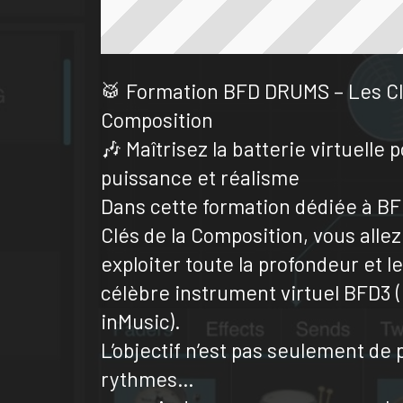
🥁 Formation BFD DRUMS – Les Cl
Composition
🎶 Maîtrisez la batterie virtuelle
puissance et réalisme
Dans cette formation dédiée à B
Clés de la Composition, vous alle
exploiter toute la profondeur et l
célèbre instrument virtuel BFD3 
inMusic).
L’objectif n’est pas seulement d
rythmes…