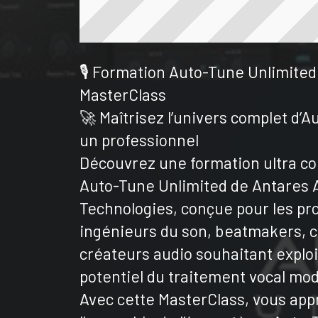
🎙️ Formation Auto-Tune Unlimite
MasterClass
🚀 Maîtrisez l’univers complet d
un professionnel
Découvrez une formation ultra c
Auto-Tune Unlimited de Antares 
Technologies, conçue pour les pr
ingénieurs du son, beatmakers, 
créateurs audio souhaitant exploi
potentiel du traitement vocal mo
Avec cette MasterClass, vous appr