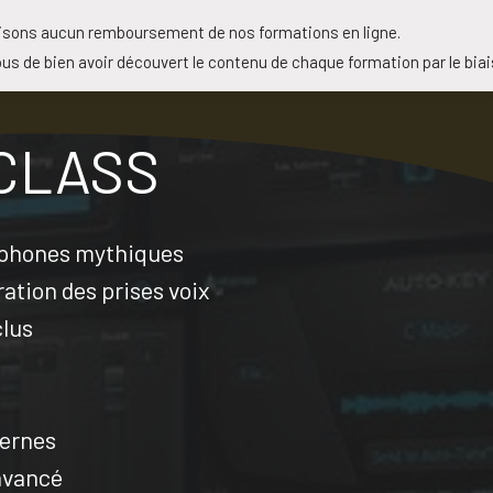
isons aucun remboursement de nos formations en ligne.
us de bien avoir découvert le contenu de chaque formation par le bia
CLASS
ophones mythiques
ration des prises voix
clus
dernes
avancé