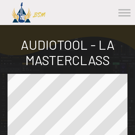
Les Cours
S'inscrire
Se Connecter
Contact
AUDIOTOOL - LA
MASTERCLASS