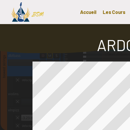
Accueil
Les Cours
ARD