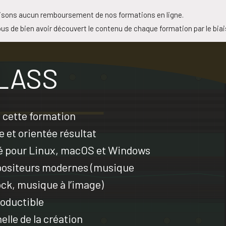
isons aucun remboursement de nos formations en ligne.
us de bien avoir découvert le contenu de chaque formation par le bia
LASS
e cette formation
 et orientée résultat
é pour Linux, macOS et Windows
ositeurs modernes (musique
ock, musique à l’image)
oductible
elle de la création