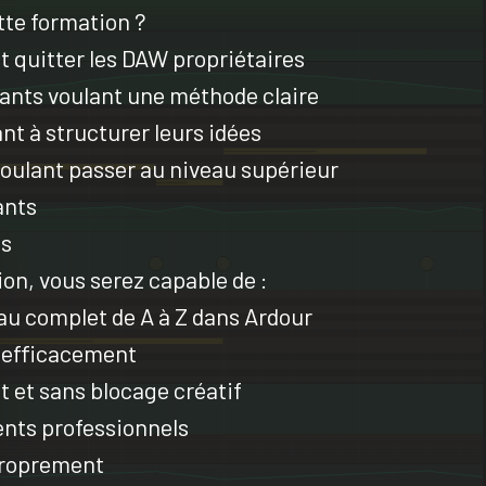
tte formation ?
 quitter les DAW propriétaires
nts voulant une méthode claire
t à structurer leurs idées
voulant passer au niveau supérieur
ants
us
tion, vous serez capable de :
 complet de A à Z dans Ardour
s efficacement
t et sans blocage créatif
nts professionnels
 proprement